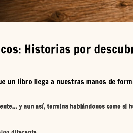
cos: Historias por descub
e un libro llega a nuestras manos de forma
nte… y aun así, termina hablándonos como si hu
algo diferente.