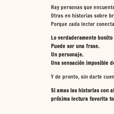
Hay personas que encuentra
Otras en historias sobre br
Porque cada lector conect
Lo verdaderamente bonito d
Puede ser una frase.
Un personaje.
Una sensación imposible de
Y de pronto, sin darte cuen
Si amas las historias con a
próxima lectura favorita t