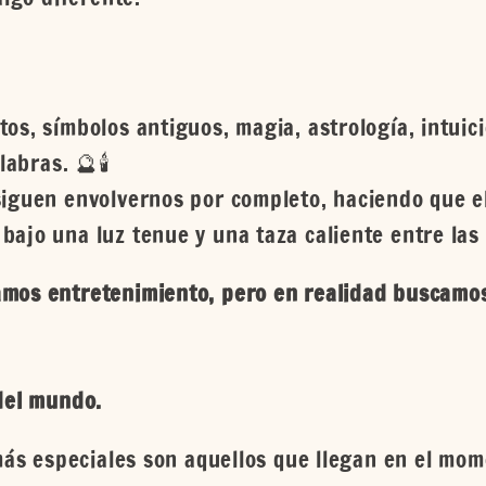
os, símbolos antiguos, magia, astrología, intuic
abras. 🔮🕯️
siguen envolvernos por completo, haciendo que e
ajo una luz tenue y una taza caliente entre las
mos entretenimiento, pero en realidad buscamos 
del mundo.
 más especiales son aquellos que llegan en el mom