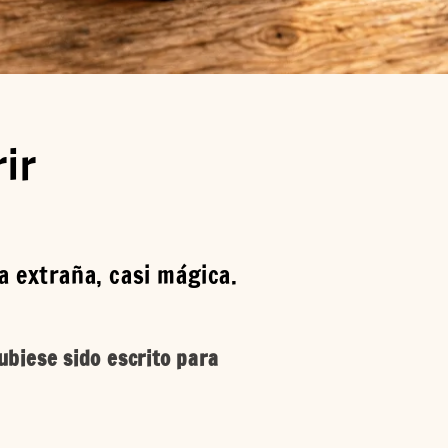
rir
 extraña, casi mágica.
biese sido escrito para