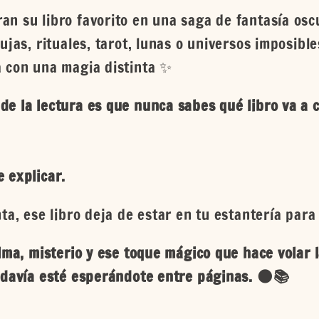
n su libro favorito en una saga de fantasía osc
ujas, rituales, tarot, lunas o universos imposible
a con una magia distinta ✨
e la lectura es que nunca sabes qué libro va a c
 explicar.
ta, ese libro deja de estar en tu estantería par
lma, misterio y ese toque mágico que hace volar 
odavía esté esperándote entre páginas. 🌑📚