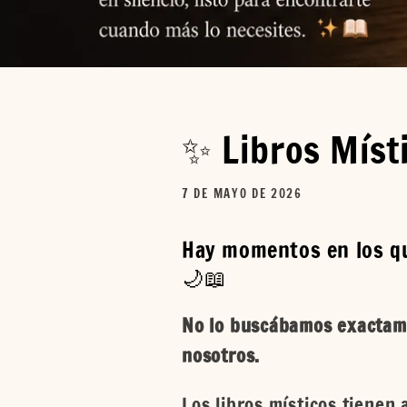
✨ Libros Místi
7 DE MAYO DE 2026
Hay momentos en los qu
🌙📖
No lo buscábamos exactame
nosotros.
Los libros místicos tienen 