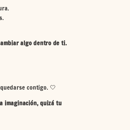
ura.
s.
ambiar algo dentro de ti.
a quedarse contigo. 🤍
la imaginación, quizá tu