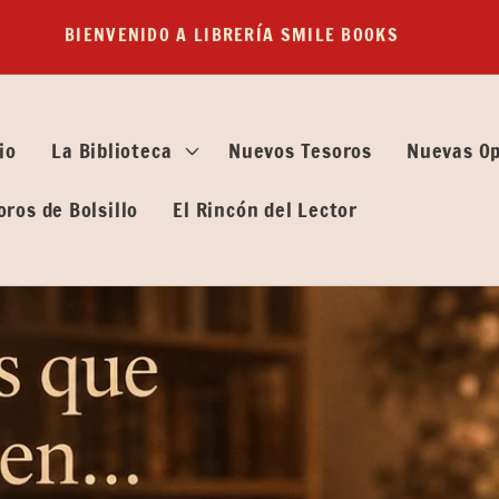
BIENVENIDO A LIBRERÍA SMILE BOOKS
io
La Biblioteca
Nuevos Tesoros
Nuevas O
oros de Bolsillo
El Rincón del Lector