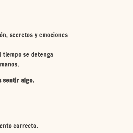
ión, secretos y emociones
l tiempo se detenga
 manos.
sentir algo.
ento correcto.