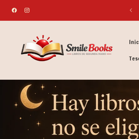
Ir
directamente
Facebook
Instagram
al contenido
Inic
Tes