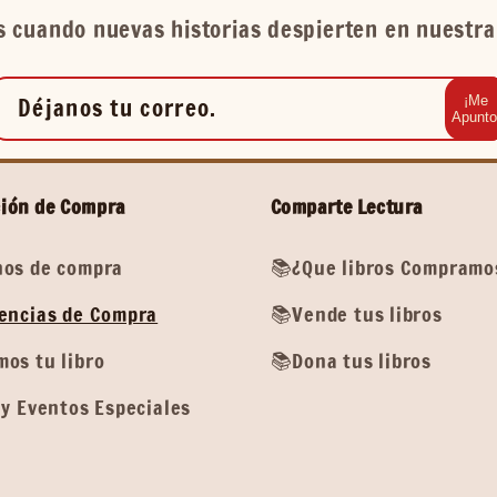
 cuando nuevas historias despierten en nuestra 
Déjanos tu correo.
¡Me
Apunto
ión de Compra
Comparte Lectura
os de compra
📚¿Que libros Compramo
encias de Compra
📚Vende tus libros
os tu libro
📚Dona tus libros
y Eventos Especiales