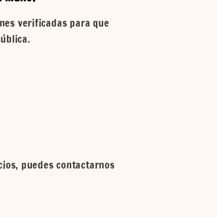
es verificadas para que
ública.
icios, puedes contactarnos