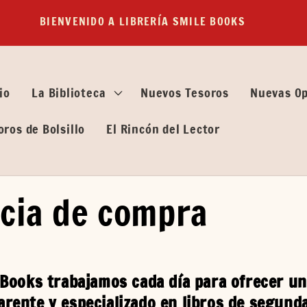
BIENVENIDO A LIBRERÍA SMILE BOOKS
io
La Biblioteca
Nuevos Tesoros
Nuevas O
oros de Bolsillo
El Rincón del Lector
cia de compra
 Books
trabajamos cada día para ofrecer un
arente y especializado en libros de segund