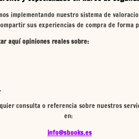
os implementando nuestro sistema de valoracion
compartir sus experiencias de compra de forma p
ar aquí opiniones reales sobre:
.
quier consulta o referencia sobre nuestros serv
en:
info@sbooks.es