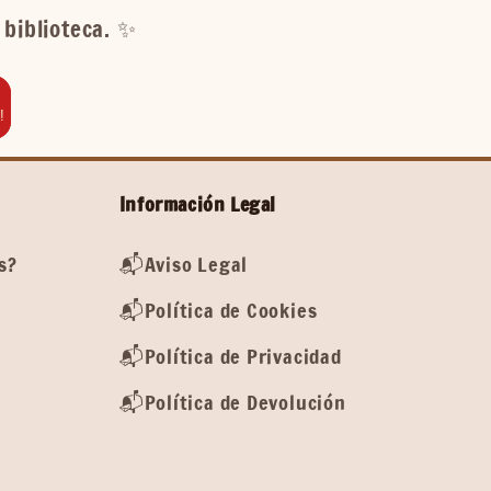
biblioteca. ✨️
!
Información Legal
s?
📬Aviso Legal
📬Política de Cookies
📬Política de Privacidad
📬Política de Devolución