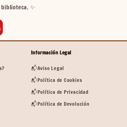
biblioteca. ✨️
!
Información Legal
s?
📬Aviso Legal
📬Política de Cookies
📬Política de Privacidad
📬Política de Devolución