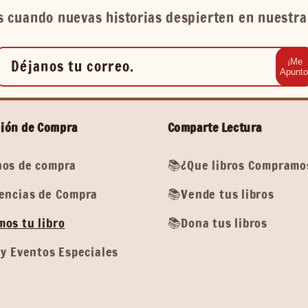
 cuando nuevas historias despierten en nuestra 
Déjanos tu correo.
¡Me
Apunto
ión de Compra
Comparte Lectura
os de compra
📚¿Que libros Compramo
encias de Compra
📚Vende tus libros
os tu libro
📚Dona tus libros
y Eventos Especiales