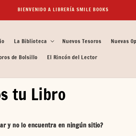
BIENVENIDO A LIBRERÍA SMILE BOOKS
io
La Biblioteca
Nuevos Tesoros
Nuevas O
oros de Bolsillo
El Rincón del Lector
 tu Libro
lar y no lo encuentra en ningún sitio?