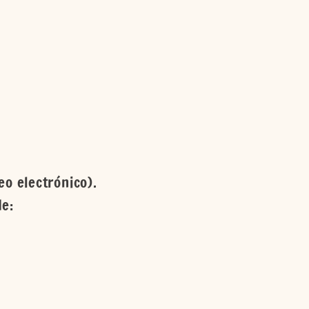
eo electrónico).
de: