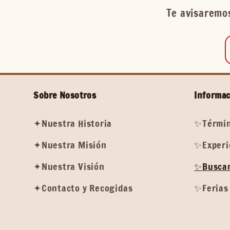
Te avisaremos
Sobre Nosotros
Informac
✦Nuestra Historia
✨Términ
✦Nuestra Misión
✨Experi
✦Nuestra Visión
✨Buscam
✦Contacto y Recogidas
✨Ferias 