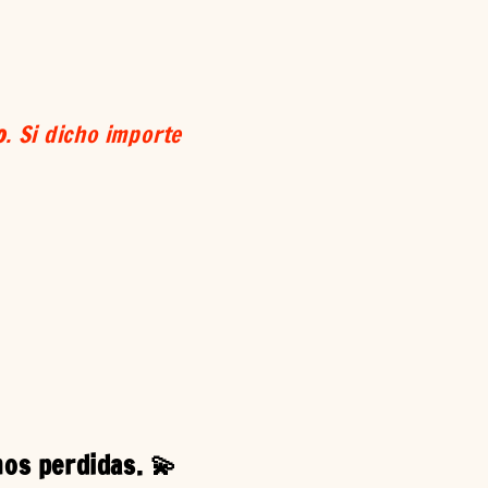
o
. Si dicho importe
os perdidas. 💫