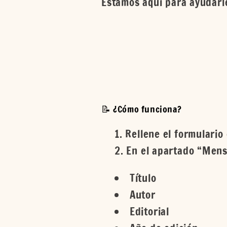
Estamos aquí para ayudarl
📝 ¿Cómo funciona?
Rellene el formulario
En el apartado “Mens
Título
Autor
Editorial