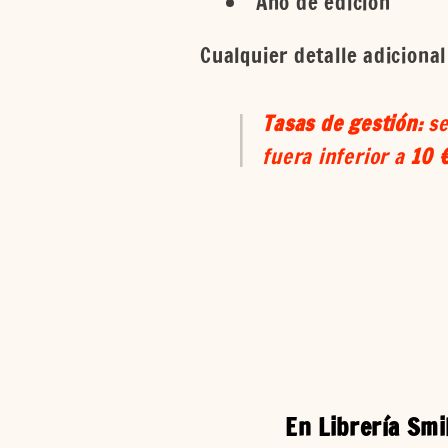
Año de edición
Cualquier detalle adicional
Tasas de gestión:
se
fuera inferior a
10 
En Librería Sm