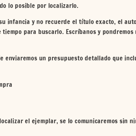
o lo posible por localizarlo.
u infancia y no recuerde el título exacto, el autor
 tiempo para buscarlo. Escríbanos y pondremos 
le enviaremos un presupuesto detallado que incl
ompra
localizar el ejemplar, se lo comunicaremos sin n