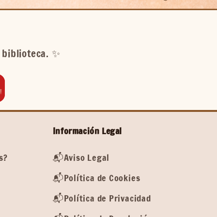
biblioteca. ✨️
!
Información Legal
s?
📬Aviso Legal
📬Política de Cookies
📬Política de Privacidad