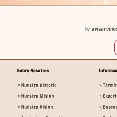
Te avisaremos
Sobre Nosotros
Informac
✦Nuestra Historia
✨Términ
✦Nuestra Misión
✨Experi
✦Nuestra Visión
✨Buscam