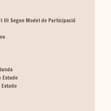
 III Segon Model de Participació
ios
landa
 Estado
 Estado