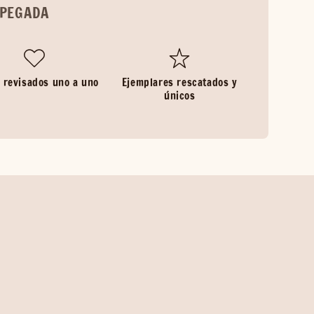
SPEGADA
 revisados uno a uno
Ejemplares rescatados y
únicos