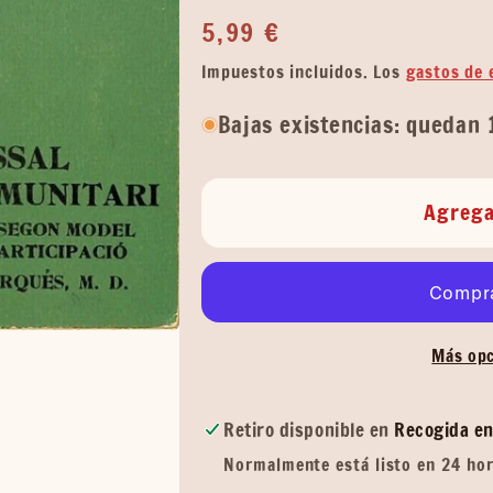
Precio
5,99 €
habitual
Impuestos incluidos. Los
gastos de 
Bajas existencias: quedan 
Agrega
Más opc
Retiro disponible en
Recogida en
Normalmente está listo en 24 ho