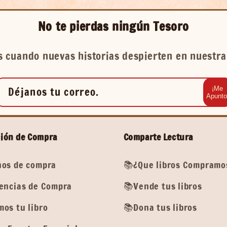
No te pierdas ningún Tesoro
 cuando nuevas historias despierten en nuestra 
Déjanos tu correo.
¡Me
Apunto
ión de Compra
Comparte Lectura
os de compra
📚¿Que libros Compramo
encias de Compra
📚Vende tus libros
os tu libro
📚Dona tus libros