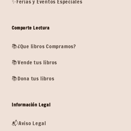
✨Ferias y Eventos Especiales
Comparte Lectura
📚¿Que libros Compramos?
📚Vende tus libros
📚Dona tus libros
Información Legal
📬Aviso Legal