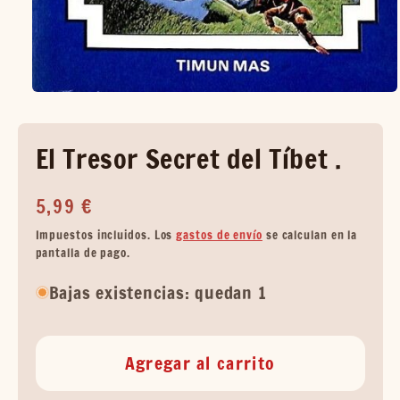
El Tresor Secret del Tíbet .
Precio
5,99 €
habitual
Impuestos incluidos. Los
gastos de envío
se calculan en la
pantalla de pago.
Bajas existencias: quedan 1
Agregar al carrito