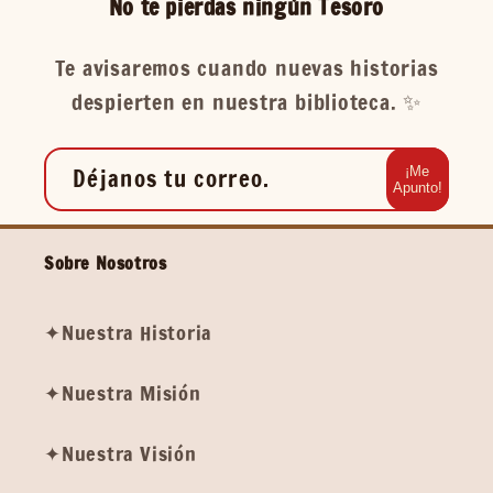
No te pierdas ningún Tesoro
Te avisaremos cuando nuevas historias
despierten en nuestra biblioteca. ✨️
Déjanos tu correo.
¡Me
Apunto!
Sobre Nosotros
✦Nuestra Historia
✦Nuestra Misión
✦Nuestra Visión