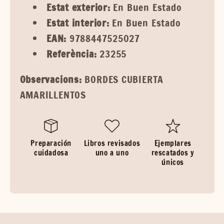
Estat exterior:
En Buen Estado
Estat interior:
En Buen Estado
EAN:
9788447525027
Referència:
23255
Observacions:
BORDES CUBIERTA
AMARILLENTOS
Preparación
Libros revisados
Ejemplares
cuidadosa
uno a uno
rescatados y
únicos