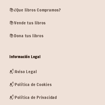
📚¿Que libros Compramos?
📚Vende tus libros
📚Dona tus libros
Información Legal
📬Aviso Legal
📬Política de Cookies
📬Política de Privacidad