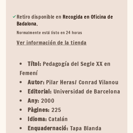
Retiro disponible en
Recogida en Oficina de
Badalona.
Normalmente está listo en 24 horas
Ver información de la tienda
Títol:
Pedagogía del Segle XX en
Femení
Autor:
Pilar Heras/ Conrad Vilanou
Editorial:
Universidad de Barcelona
Any:
2000
Pàgines:
225
Idioma:
Catalán
Enquadernació:
Tapa Blanda