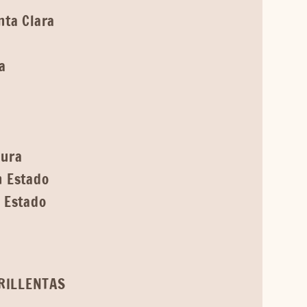
nta Clara
a
ura
 Estado
 Estado
RILLENTAS