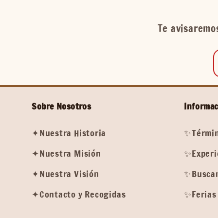
Te avisaremos
Sobre Nosotros
Informac
✦Nuestra Historia
✨Términ
✦Nuestra Misión
✨Experi
✦Nuestra Visión
✨Buscam
✦Contacto y Recogidas
✨Ferias 