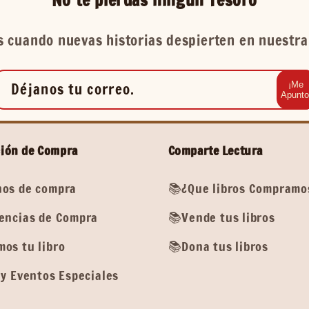
 cuando nuevas historias despierten en nuestra 
Déjanos tu correo.
¡Me
Apunto
ión de Compra
Comparte Lectura
os de compra
📚¿Que libros Compramo
encias de Compra
📚Vende tus libros
os tu libro
📚Dona tus libros
y Eventos Especiales