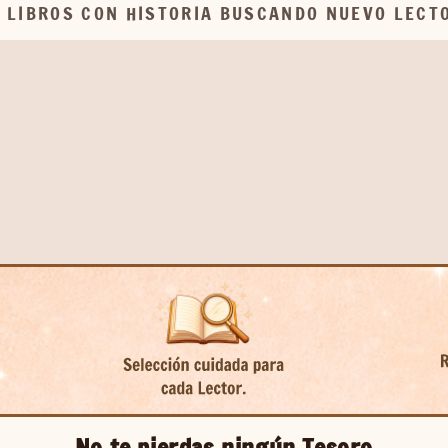
 LIBROS CON HISTORIA BUSCANDO NUEVO LECT
No te pierdas ningún Tesoro