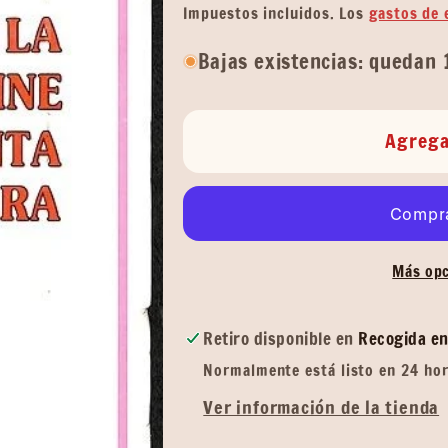
habitual
Impuestos incluidos. Los
gastos de 
Bajas existencias: quedan 
Agrega
Más opc
Retiro disponible en
Recogida en
Normalmente está listo en 24 ho
Ver información de la tienda