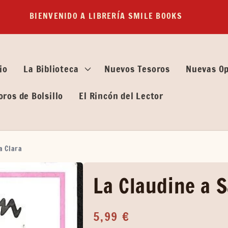
BIENVENIDO A LIBRERÍA SMILE BOOKS
io
La Biblioteca
Nuevos Tesoros
Nuevas O
oros de Bolsillo
El Rincón del Lector
a Clara
La Claudine a S
Precio
5,99 €