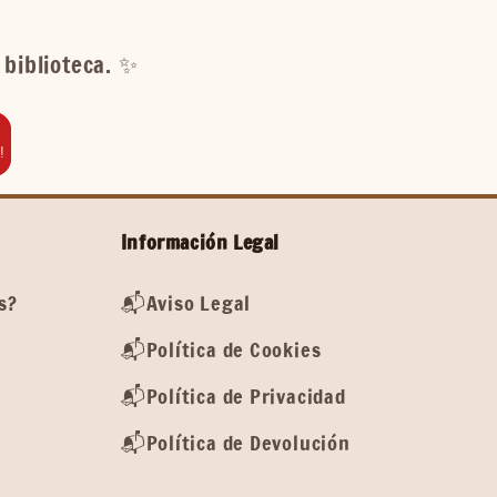
biblioteca. ✨️
!
Información Legal
s?
📬Aviso Legal
📬Política de Cookies
📬Política de Privacidad
📬Política de Devolución