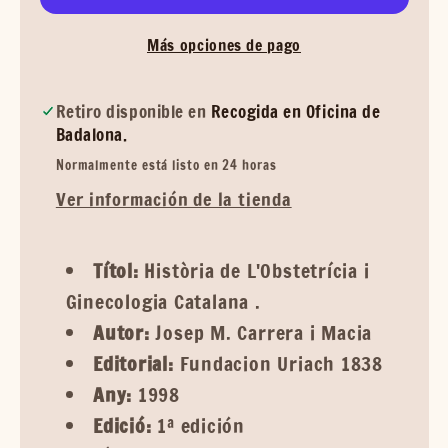
Más opciones de pago
Retiro disponible en
Recogida en Oficina de
Badalona.
Normalmente está listo en 24 horas
Ver información de la tienda
Títol:
Història de L'Obstetrícia i
Ginecologia Catalana .
Autor:
Josep M. Carrera i Macia
Editorial:
Fundacion Uriach 1838
Any:
1998
Edició:
1ª edición