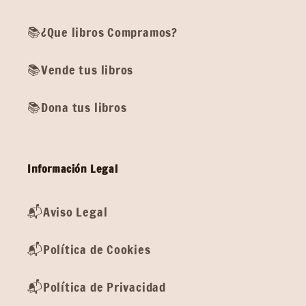
📚¿Que libros Compramos?
📚Vende tus libros
📚Dona tus libros
Información Legal
📬Aviso Legal
📬Política de Cookies
📬Política de Privacidad