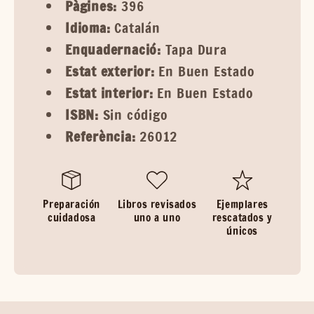
Pàgines:
396
Idioma:
Catalán
Enquadernació:
Tapa Dura
Estat exterior:
En Buen Estado
Estat interior:
En Buen Estado
ISBN:
Sin código
Referència:
26012
Preparación
Libros revisados
Ejemplares
cuidadosa
uno a uno
rescatados y
únicos