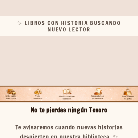
✨ LIBROS CON HISTORIA BUSCANDO
NUEVO LECTOR
No te pierdas ningún Tesoro
Te avisaremos cuando nuevas historias
despierten en nuestra biblioteca. ✨️