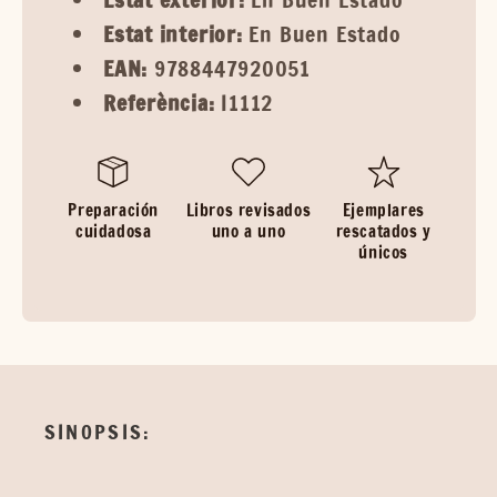
Estat interior:
En Buen Estado
EAN:
9788447920051
Referència:
I1112
Preparación
Libros revisados
Ejemplares
cuidadosa
uno a uno
rescatados y
únicos
SINOPSIS: