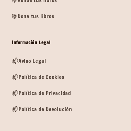
📚Vende tus libros
📚Dona tus libros
Información Legal
📬Aviso Legal
📬Política de Cookies
📬Política de Privacidad
📬Política de Devolución