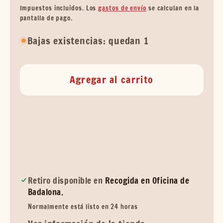
habitual
de
Impuestos incluidos. Los
gastos de envío
se calculan en la
oferta
pantalla de pago.
Bajas existencias: quedan 1
Agregar al carrito
Retiro disponible en
Recogida en Oficina de
Badalona.
Normalmente está listo en 24 horas