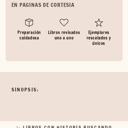
EN PAGINAS DE CORTESIA
Preparación
Libros revisados
Ejemplares
cuidadosa
uno a uno
rescatados y
únicos
SINOPSIS:
✨ LIBROS CON HISTORIA BUSCANDO