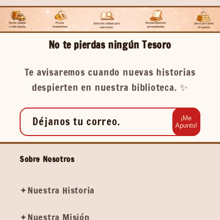
No te pierdas ningún Tesoro
Te avisaremos cuando nuevas historias
despierten en nuestra biblioteca. ✨️
Déjanos tu correo.
¡Me
Apunto!
Sobre Nosotros
✦Nuestra Historia
✦Nuestra Misión