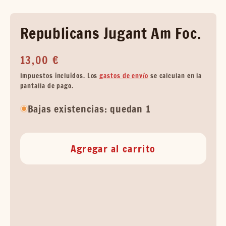
Republicans Jugant Am Foc.
Precio
13,00 €
habitual
Impuestos incluidos. Los
gastos de envío
se calculan en la
pantalla de pago.
Bajas existencias: quedan 1
Agregar al carrito