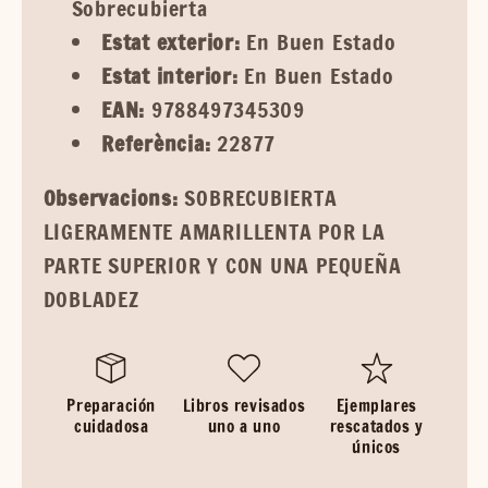
Sobrecubierta
Estat exterior:
En Buen Estado
Estat interior:
En Buen Estado
EAN:
9788497345309
Referència:
22877
Observacions:
SOBRECUBIERTA
LIGERAMENTE AMARILLENTA POR LA
PARTE SUPERIOR Y CON UNA PEQUEÑA
DOBLADEZ
Preparación
Libros revisados
Ejemplares
cuidadosa
uno a uno
rescatados y
únicos