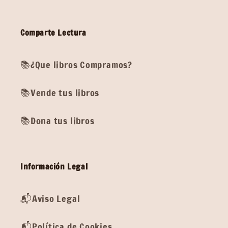
Comparte Lectura
📚¿Que libros Compramos?
📚Vende tus libros
📚Dona tus libros
Información Legal
📬Aviso Legal
📬Política de Cookies