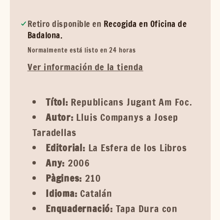
Retiro disponible en
Recogida en Oficina de
Badalona.
Normalmente está listo en 24 horas
Ver información de la tienda
Títol:
Republicans Jugant Am Foc.
Autor:
Lluis Companys a Josep
Taradellas
Editorial:
La Esfera de los Libros
Any:
2006
Pàgines:
210
Idioma:
Catalán
Enquadernació:
Tapa Dura con