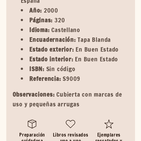
España
Año:
2000
Páginas:
320
Idioma:
Castellano
Encuadernación:
Tapa Blanda
Estado exterior:
En Buen Estado
Estado interior:
En Buen Estado
ISBN:
Sin código
Referencia:
S9009
Observaciones:
Cubierta con marcas de
uso y pequeñas arrugas
Preparación
Libros revisados
Ejemplares
cuidadosa
uno a uno
rescatados y