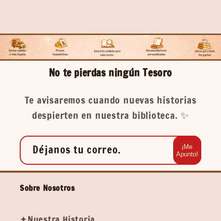
No te pierdas ningún Tesoro
Te avisaremos cuando nuevas historias
despierten en nuestra biblioteca. ✨️
Déjanos tu correo.
¡Me
Apunto!
Sobre Nosotros
✦Nuestra Historia