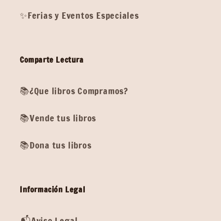
✨Ferias y Eventos Especiales
Comparte Lectura
📚¿Que libros Compramos?
📚Vende tus libros
📚Dona tus libros
Información Legal
📬Aviso Legal