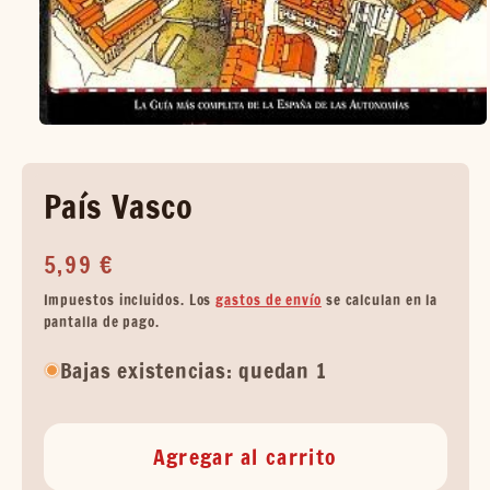
País Vasco
Precio
5,99 €
habitual
Impuestos incluidos. Los
gastos de envío
se calculan en la
pantalla de pago.
Bajas existencias: quedan 1
Agregar al carrito