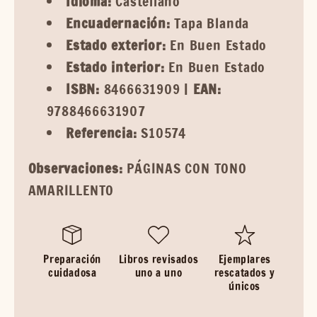
Idioma:
Castellano
Encuadernación:
Tapa Blanda
Estado exterior:
En Buen Estado
Estado interior:
En Buen Estado
ISBN:
8466631909 |
EAN:
9788466631907
Referencia:
S10574
Observaciones:
PÁGINAS CON TONO
AMARILLENTO
Preparación
Libros revisados
Ejemplares
cuidadosa
uno a uno
rescatados y
únicos