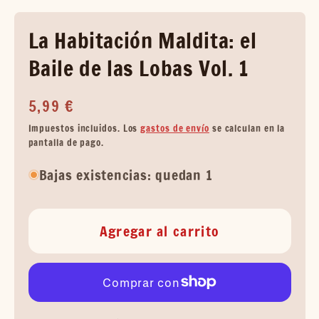
La Habitación Maldita: el
Baile de las Lobas Vol. 1
Precio
5,99 €
habitual
Impuestos incluidos. Los
gastos de envío
se calculan en la
pantalla de pago.
Bajas existencias: quedan 1
Agregar al carrito