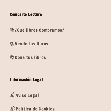
Comparte Lectura
📚¿Que libros Compramos?
📚Vende tus libros
📚Dona tus libros
Información Legal
📬Aviso Legal
📬Política de Cookies