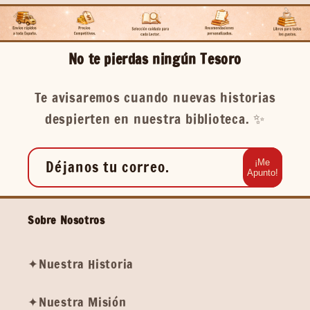
No te pierdas ningún Tesoro
Te avisaremos cuando nuevas historias
despierten en nuestra biblioteca. ✨️
Déjanos tu correo.
¡Me
Apunto!
Sobre Nosotros
✦Nuestra Historia
✦Nuestra Misión