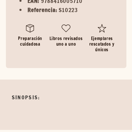
EAN:
9788416005710
Referencia:
S10223
Preparación
Libros revisados
Ejemplares
cuidadosa
uno a uno
rescatados y
únicos
SINOPSIS: