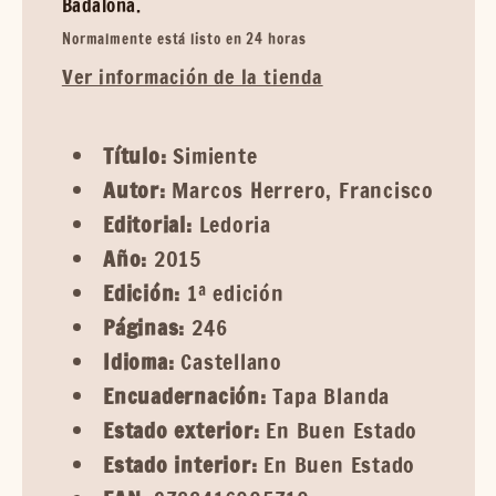
Badalona.
Normalmente está listo en 24 horas
Ver información de la tienda
Título:
Simiente
Autor:
Marcos Herrero, Francisco
Editorial:
Ledoria
Año:
2015
Edición:
1ª edición
Páginas:
246
Idioma:
Castellano
Encuadernación:
Tapa Blanda
Estado exterior:
En Buen Estado
Estado interior:
En Buen Estado