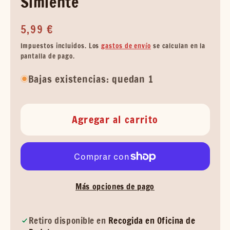
Simiente
Precio
5,99 €
habitual
Impuestos incluidos. Los
gastos de envío
se calculan en la
pantalla de pago.
Bajas existencias: quedan 1
Agregar al carrito
Más opciones de pago
Retiro disponible en
Recogida en Oficina de