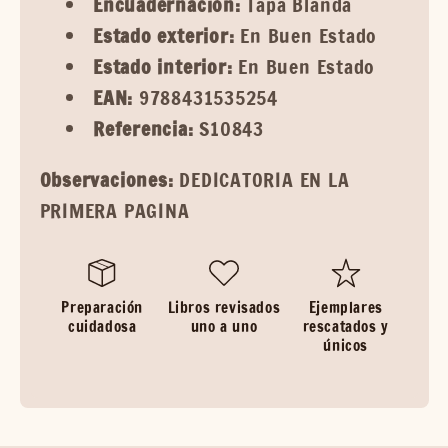
Encuadernación:
Tapa Blanda
Estado exterior:
En Buen Estado
Estado interior:
En Buen Estado
EAN:
9788431535254
Referencia:
S10843
Observaciones:
DEDICATORIA EN LA
PRIMERA PAGINA
Preparación
Libros revisados
Ejemplares
cuidadosa
uno a uno
rescatados y
únicos