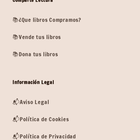
Comparte Lectura
📚¿Que libros Compramos?
📚Vende tus libros
📚Dona tus libros
Información Legal
📬Aviso Legal
📬Política de Cookies
📬Política de Privacidad