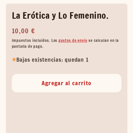
La Erótica y Lo Femenino.
Precio
10,00 €
habitual
Impuestos incluidos. Los
gastos de envío
se calculan en la
pantalla de pago.
Bajas existencias: quedan 1
Agregar al carrito