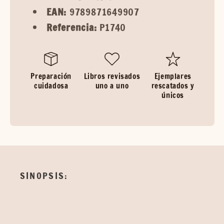
EAN:
9789871649907
Referencia:
P1740
Preparación
Libros revisados
Ejemplares
cuidadosa
uno a uno
rescatados y
únicos
SINOPSIS: